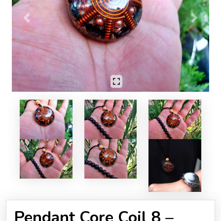
Previous
Next
Pendant Core Coil 8 –