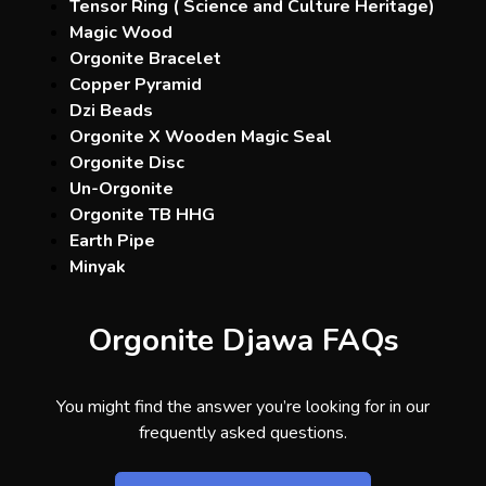
Tensor Ring ( Science and Culture Heritage)
Magic Wood
Orgonite Bracelet
Copper Pyramid
Dzi Beads
Orgonite X Wooden Magic Seal
Orgonite Disc
Un-Orgonite
Orgonite TB HHG
Earth Pipe
Minyak
Orgonite Djawa FAQs
You might find the answer you’re looking for in our
frequently asked questions.