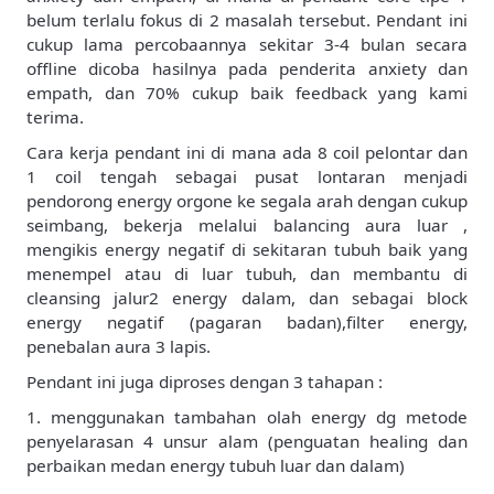
belum terlalu fokus di 2 masalah tersebut. Pendant ini
cukup lama percobaannya sekitar 3-4 bulan secara
offline dicoba hasilnya pada penderita anxiety dan
empath, dan 70% cukup baik feedback yang kami
terima.
Cara kerja pendant ini di mana ada 8 coil pelontar dan
1 coil tengah sebagai pusat lontaran menjadi
pendorong energy orgone ke segala arah dengan cukup
seimbang, bekerja melalui balancing aura luar ,
mengikis energy negatif di sekitaran tubuh baik yang
menempel atau di luar tubuh, dan membantu di
cleansing jalur2 energy dalam, dan sebagai block
energy negatif (pagaran badan),filter energy,
penebalan aura 3 lapis.
Pendant ini juga diproses dengan 3 tahapan :
1. menggunakan tambahan olah energy dg metode
penyelarasan 4 unsur alam (penguatan healing dan
perbaikan medan energy tubuh luar dan dalam)