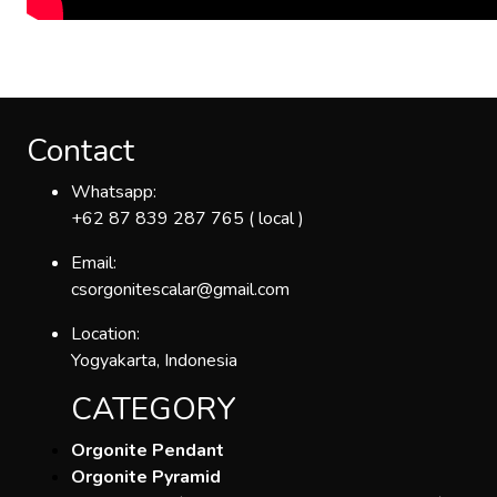
Contact
Whatsapp:
+62 87 839 287 765 ( local )
Email:
csorgonitescalar@gmail.com
Location:
Yogyakarta, Indonesia
CATEGORY
Orgonite Pendant
Orgonite Pyramid