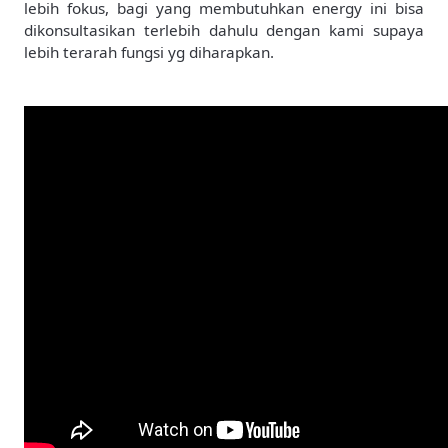
lebih fokus, bagi yang membutuhkan energy ini bisa
dikonsultasikan terlebih dahulu dengan kami supaya
lebih terarah fungsi yg diharapkan.