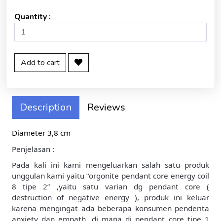
Quantity :
Add to cart
Description
Reviews
Diameter 3,8 cm
Penjelasan :
Pada kali ini kami mengeluarkan salah satu produk
unggulan kami yaitu “orgonite pendant core energy coil
8 tipe 2” ,yaitu satu varian dg pendant core (
destruction of negative energy ), produk ini keluar
karena mengingat ada beberapa konsumen penderita
anxiety dan empath, di mana di pendant core tipe 1