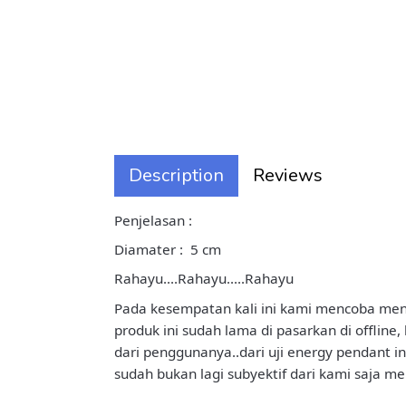
Description
Reviews
Penjelasan :
Diamater : 5 cm
Rahayu....Rahayu.....Rahayu
Pada kesempatan kali ini kami mencoba meng
produk ini sudah lama di pasarkan di offlin
dari penggunanya..dari uji energy pendant ini
sudah bukan lagi subyektif dari kami saja m