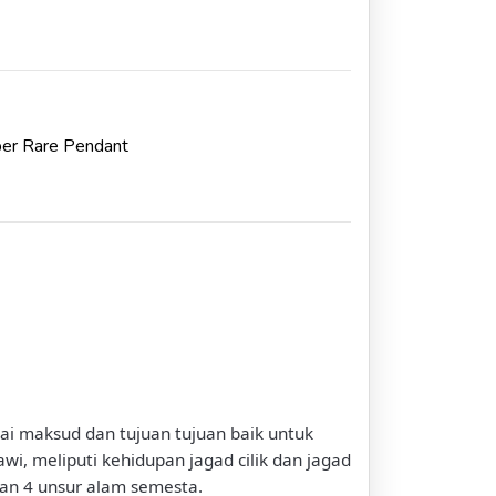
per Rare Pendant
i maksud dan tujuan tujuan baik untuk
awi, meliputi kehidupan jagad cilik dan jagad
dan 4 unsur alam semesta.