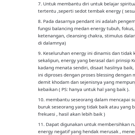
7. Untuk membantu diri untuk belajar spirit
tertentu ,seperti sedot tembak energy ( sesu
8. Pada dasarnya pendant ini adalah pengem
fungsi balancing medan energy tubuh, fokus, 
ketenangan, cleansing chakra, stimulus dala
di dalamnya)
9. Keseluruhan energy ini dinamis dan tidak 
sekalipun, energy yang berasal dari prinsip 
kadang menata sendiri, disaat hasilnya baik,
ini diproses dengan proses blessing denga
demit khodam dan sejenisnya yang mempunyai
kebaikan ( PS: hanya untuk hal yang baik ).
10. membantu seseorang dalam mencapai suat
buruk seseorang yang tidak baik atau yang b
frekuesi , hasil akan lebih baik )
11. Dapat digunakan untuk membersihkan rum
energy negatif yang hendak merusak , menen