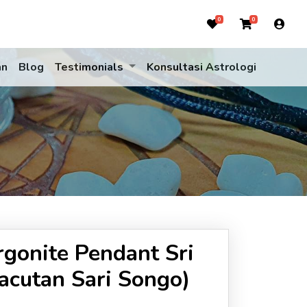
0
0
an
Blog
Testimonials
Konsultasi Astrologi
gonite Pendant Sri
acutan Sari Songo)