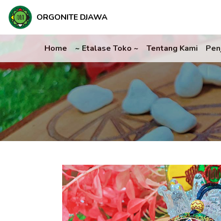
ORGONITE DJAWA
Home
~ Etalase Toko ~
Tentang Kami
Pen