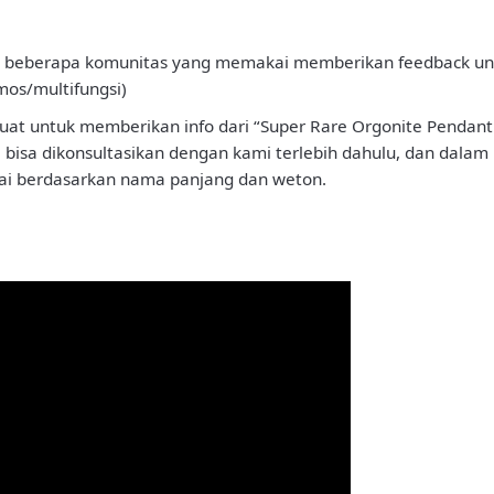
hare beberapa komunitas yang memakai memberikan feedback unt
amos/multifungsi)
t untuk memberikan info dari “Super Rare Orgonite Pendant Sr
 bisa dikonsultasikan dengan kami terlebih dahulu, dan dalam
i berdasarkan nama panjang dan weton.