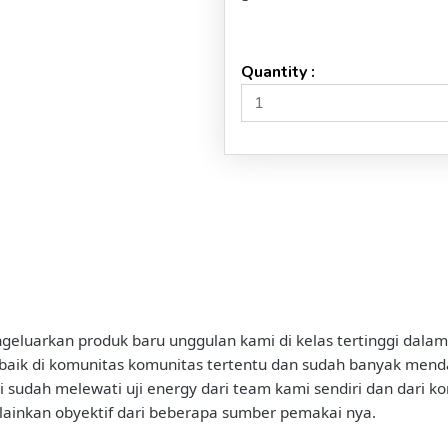
Quantity :
eluarkan produk baru unggulan kami di kelas tertinggi dala
e, baik di komunitas komunitas tertentu dan sudah banyak mend
 sudah melewati uji energy dari team kami sendiri dan dari komu
elainkan obyektif dari beberapa sumber pemakai nya.