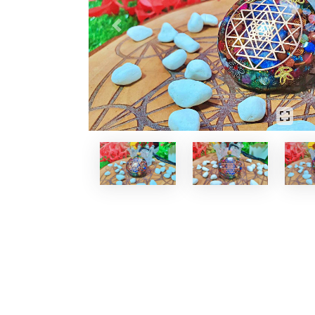
Previous