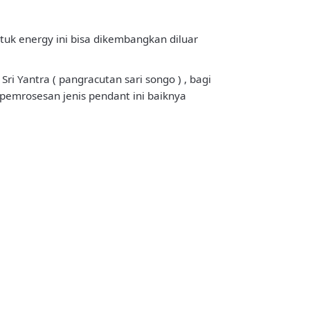
uk energy ini bisa dikembangkan diluar
i Yantra ( pangracutan sari songo ) , bagi
 pemrosesan jenis pendant ini baiknya