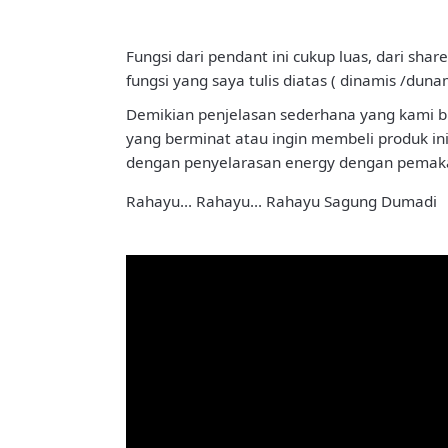
Fungsi dari pendant ini cukup luas, dari s
fungsi yang saya tulis diatas ( dinamis /dun
Demikian penjelasan sederhana yang kami bua
yang berminat atau ingin membeli produk ini
dengan penyelarasan energy dengan pemaka
Rahayu… Rahayu… Rahayu Sagung Dumadi