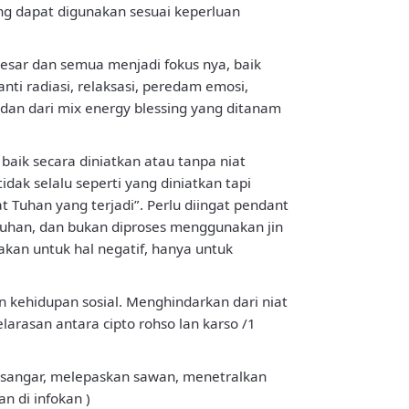
ang dapat digunakan sesuai keperluan
esar dan semua menjadi fokus nya, baik
nti radiasi, relaksasi, peredam emosi,
 dan dari mix energy blessing yang ditanam
baik secara diniatkan atau tanpa niat
idak selalu seperti yang diniatkan tapi
t Tuhan yang terjadi”. Perlu diingat pendant
Tuhan, dan bukan diproses menggunakan jin
kan untuk hal negatif, hanya untuk
 kehidupan sosial. Menghindarkan dari niat
arasan antara cipto rohso lan karso /1
h sangar, melepaskan sawan, menetralkan
 di infokan )