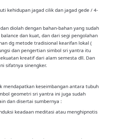
ti kehidupan jagad cilik dan jagad gede / 4-
uat dan diolah dengan bahan-bahan yang sudah
 balance dan kuat, dan dari segi pengolahan
 dg metode tradisional kearifan lokal (
si dan pengertian simbol sri yantra itu
kekuatan kreatif dari alam semesta dll. Dan
i sifatnya sinengker.
ntuk mendapatkan keseimbangan antara tubuh
bol geometri sri yantra ini juga sudah
ain dan disertai sumbernya :
nduksi keadaan meditasi atau menghipnotis