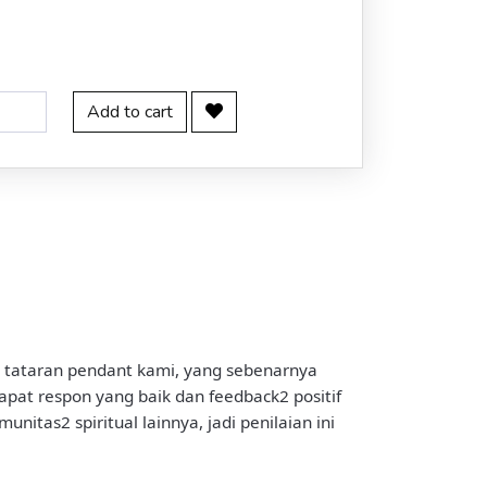
Add to cart
m tataran pendant kami, yang sebenarnya
apat respon yang baik dan feedback2 positif
nitas2 spiritual lainnya, jadi penilaian ini