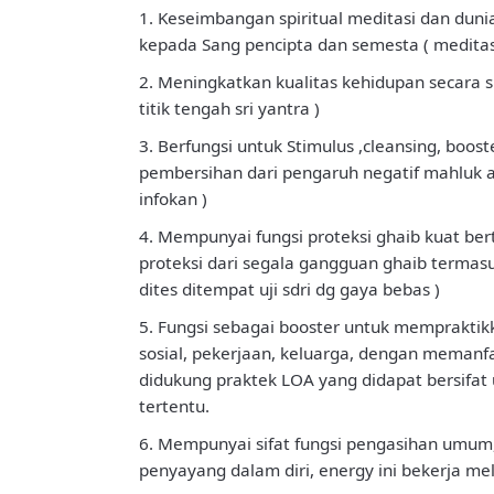
1. Keseimbangan spiritual meditasi dan du
kepada Sang pencipta dan semesta ( meditasi
2. Meningkatkan kualitas kehidupan secara 
titik tengah sri yantra )
3. Berfungsi untuk Stimulus ,cleansing, boo
pembersihan dari pengaruh negatif mahluk at
infokan )
4. Mempunyai fungsi proteksi ghaib kuat ber
proteksi dari segala gangguan ghaib termas
dites ditempat uji sdri dg gaya bebas )
5. Fungsi sebagai booster untuk memprakti
sosial, pekerjaan, keluarga, dengan memanfa
didukung praktek LOA yang didapat bersifat 
tertentu.
6. Mempunyai sifat fungsi pengasihan umum, b
penyayang dalam diri, energy ini bekerja m