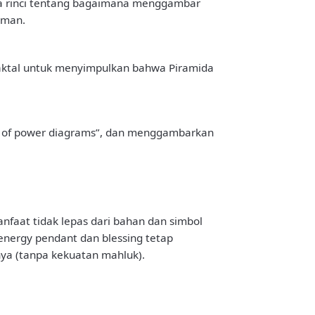
ra rinci tentang bagaimana menggambar
aman.
aktal untuk menyimpulkan bahwa Piramida
ing of power diagrams”, dan menggambarkan
anfaat tidak lepas dari bahan dan simbol
nergy pendant dan blessing tetap
ya (tanpa kekuatan mahluk).