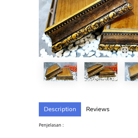
Previous
Description
Reviews
Penjelasan :