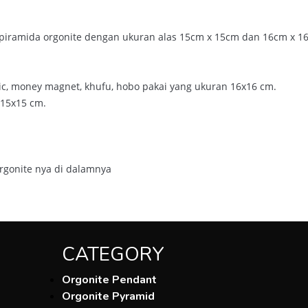
piramida orgonite dengan ukuran alas 15cm x 15cm dan 16cm x 16
mic, money magnet, khufu, hobo pakai yang ukuran 16x16 cm.
 15x15 cm.
 orgonite nya di dalamnya
CATEGORY
Orgonite Pendant
Orgonite Pyramid