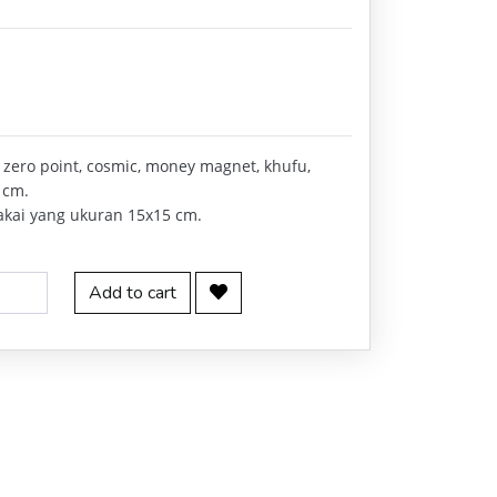
 zero point, cosmic, money magnet, khufu,
 cm.
akai yang ukuran 15x15 cm.
Add to cart