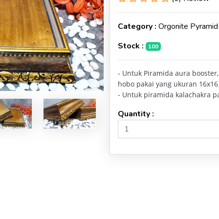
Next
Category :
Orgonite Pyramid
Stock :
100
- Untuk Piramida aura booster,
hobo pakai yang ukuran 16x16
- Untuk piramida kalachakra p
Quantity :