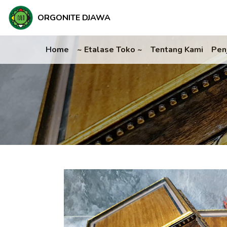
ORGONITE DJAWA
Home
~ Etalase Toko ~
Tentang Kami
Pen