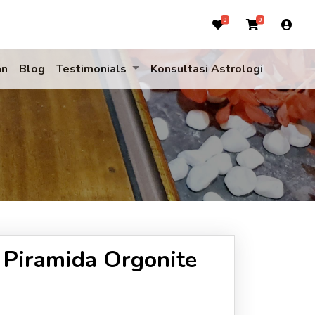
0
0
an
Blog
Testimonials
Konsultasi Astrologi
 Piramida Orgonite