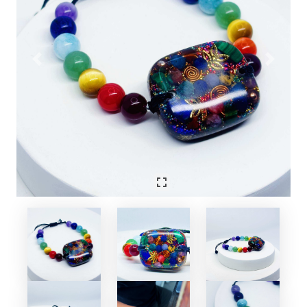
Previous
Next