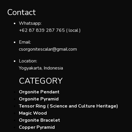
Contact
Whatsapp:
+62 87 839 287 765 ( local )
Email:
csorgonitescalar@gmail.com
Location:
Yogyakarta, Indonesia
CATEGORY
Orgonite Pendant
Orgonite Pyramid
Tensor Ring ( Science and Culture Heritage)
Magic Wood
Orgonite Bracelet
Copper Pyramid