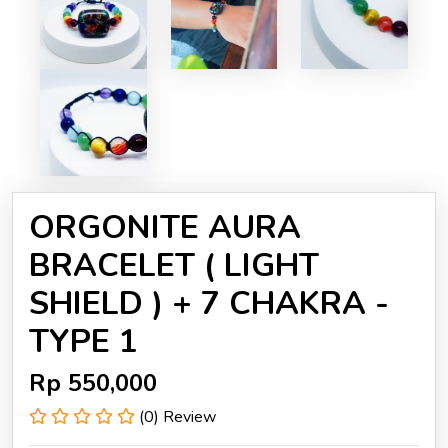
ORGONITE AURA
BRACELET ( LIGHT
SHIELD ) + 7 CHAKRA -
TYPE 1
Rp
550,000
(0) Review