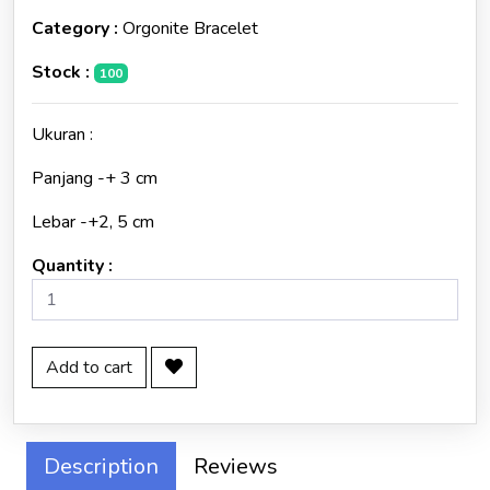
Category :
Orgonite Bracelet
Stock :
100
Ukuran :
Panjang -+ 3 cm
Lebar -+2, 5 cm
Quantity :
Add to cart
Description
Reviews