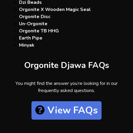
Dzi Beads
Orgonite X Wooden Magic Seal
Orgonite Disc
Un-Orgonite
Orgonite TB HHG
Earth Pipe
Minyak
Orgonite Djawa FAQs
You might find the answer you’re looking for in our
frequently asked questions.
View FAQs