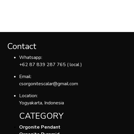
Contact
Whatsapp:
+62 87 839 287 765 ( local )
Email:
csorgonitescalar@gmail.com
Location:
Yogyakarta, Indonesia
CATEGORY
Orgonite Pendant