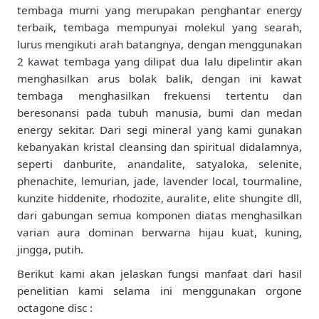
tembaga murni yang merupakan penghantar energy
terbaik, tembaga mempunyai molekul yang searah,
lurus mengikuti arah batangnya, dengan menggunakan
2 kawat tembaga yang dilipat dua lalu dipelintir akan
menghasilkan arus bolak balik, dengan ini kawat
tembaga menghasilkan frekuensi tertentu dan
beresonansi pada tubuh manusia, bumi dan medan
energy sekitar. Dari segi mineral yang kami gunakan
kebanyakan kristal cleansing dan spiritual didalamnya,
seperti danburite, anandalite, satyaloka, selenite,
phenachite, lemurian, jade, lavender local, tourmaline,
kunzite hiddenite, rhodozite, auralite, elite shungite dll,
dari gabungan semua komponen diatas menghasilkan
varian aura dominan berwarna hijau kuat, kuning,
jingga, putih.
Berikut kami akan jelaskan fungsi manfaat dari hasil
penelitian kami selama ini menggunakan orgone
octagone disc :