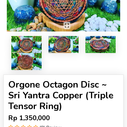
Previous
Next
Orgone Octagon Disc ~
Sri Yantra Copper (Triple
Tensor Ring)
Rp
1,350,000