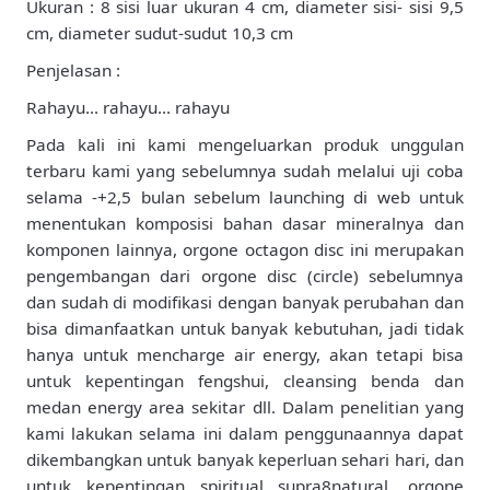
Ukuran : 8 sisi luar ukuran 4 cm, diameter sisi- sisi 9,5
cm, diameter sudut-sudut 10,3 cm
Penjelasan :
Rahayu… rahayu… rahayu
Pada kali ini kami mengeluarkan produk unggulan
terbaru kami yang sebelumnya sudah melalui uji coba
selama -+2,5 bulan sebelum launching di web untuk
menentukan komposisi bahan dasar mineralnya dan
komponen lainnya, orgone octagon disc ini merupakan
pengembangan dari orgone disc (circle) sebelumnya
dan sudah di modifikasi dengan banyak perubahan dan
bisa dimanfaatkan untuk banyak kebutuhan, jadi tidak
hanya untuk mencharge air energy, akan tetapi bisa
untuk kepentingan fengshui, cleansing benda dan
medan energy area sekitar dll. Dalam penelitian yang
kami lakukan selama ini dalam penggunaannya dapat
dikembangkan untuk banyak keperluan sehari hari, dan
untuk kepentingan spiritual supra8natural, orgone