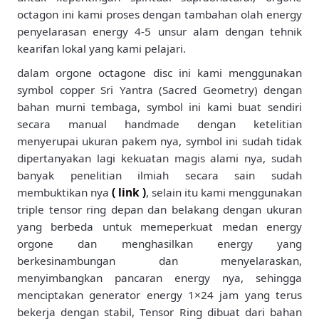
octagon ini kami proses dengan tambahan olah energy
penyelarasan energy 4-5 unsur alam dengan tehnik
kearifan lokal yang kami pelajari.
dalam orgone octagone disc ini kami menggunakan
symbol copper Sri Yantra (Sacred Geometry) dengan
bahan murni tembaga, symbol ini kami buat sendiri
secara manual handmade dengan ketelitian
menyerupai ukuran pakem nya, symbol ini sudah tidak
dipertanyakan lagi kekuatan magis alami nya, sudah
banyak penelitian ilmiah secara sain sudah
membuktikan nya
(
link
)
, selain itu kami menggunakan
triple tensor ring depan dan belakang dengan ukuran
yang berbeda untuk memeperkuat medan energy
orgone dan menghasilkan energy yang
berkesinambungan dan menyelaraskan,
menyimbangkan pancaran energy nya, sehingga
menciptakan generator energy 1×24 jam yang terus
bekerja dengan stabil, Tensor Ring dibuat dari bahan