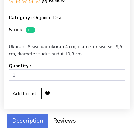
(0) Review
Category :
Orgonite Disc
Stock :
100
Ukuran : 8 sisi luar ukuran 4 cm, diameter sisi- sisi 9,5
cm, diameter sudut-sudut 10,3 cm
Quantity :
Add to cart
Description
Reviews