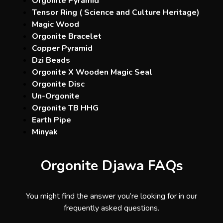
Orgonite Pyramid
Tensor Ring ( Science and Culture Heritage)
Magic Wood
Orgonite Bracelet
Copper Pyramid
Dzi Beads
Orgonite X Wooden Magic Seal
Orgonite Disc
Un-Orgonite
Orgonite TB HHG
Earth Pipe
Minyak
Orgonite Djawa FAQs
You might find the answer you’re looking for in our
frequently asked questions.